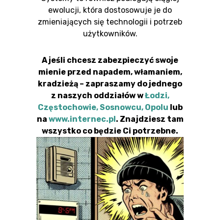
ewolucji, która dostosowuje je do
zmieniających się technologii i potrzeb
użytkowników.
A jeśli chcesz zabezpieczyć swoje
mienie przed napadem, włamaniem,
kradzieżą – zapraszamy do jednego
z naszych oddziałów w
Łodzi,
Częstochowie, Sosnowcu, Opolu
lub
na
www.internec.pl
. Znajdziesz tam
wszystko co będzie Ci potrzebne.