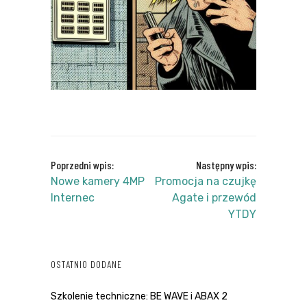
Poprzedni wpis:
Następny wpis:
Nowe kamery 4MP
Promocja na czujkę
Internec
Agate i przewód
YTDY
OSTATNIO DODANE
Szkolenie techniczne: BE WAVE i ABAX 2