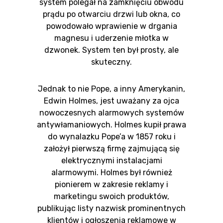
system polegał na zamknięciu obwodu
prądu po otwarciu drzwi lub okna, co
powodowało wprawienie w drgania
magnesu i uderzenie młotka w
dzwonek. System ten był prosty, ale
skuteczny.
Jednak to nie Pope, a inny Amerykanin,
Edwin Holmes, jest uważany za ojca
nowoczesnych alarmowych systemów
antywłamaniowych. Holmes kupił prawa
do wynalazku Pope’a w 1857 roku i
założył pierwszą firmę zajmującą się
elektrycznymi instalacjami
alarmowymi. Holmes był również
pionierem w zakresie reklamy i
marketingu swoich produktów,
publikując listy nazwisk prominentnych
klientów i ogłoszenia reklamowe w