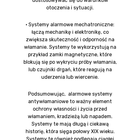
dostosowywać się do warunków
otoczenia i sytuacji.
• Systemy alarmowe mechatroniczne:
łączą mechanikę i elektronikę, co
zwiększa skuteczność i odporność na
włamanie. Systemy te wykorzystują na
przykład zamki magnetyczne, które
blokują się po wykryciu próby włamania,
lub czujniki drgań, które reagują na
uderzenia lub wiercenie.
Podsumowując, alarmowe systemy
antywłamaniowe to ważny element
ochrony własności i życia przed
włamaniem, kradzieżą lub napadem.
Systemy te mają długą i ciekawą
historię, która sięga połowy XIX wieku.
Systemy te również podlegają ciągłej