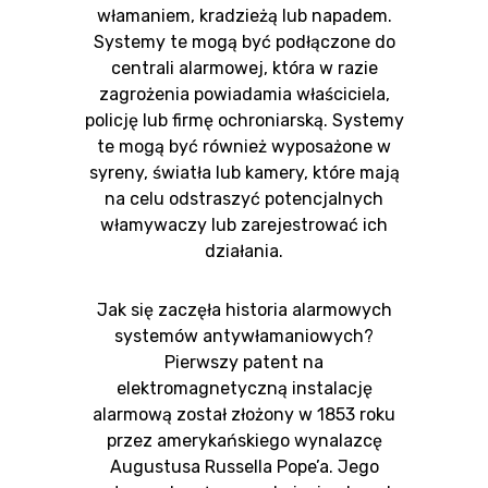
włamaniem, kradzieżą lub napadem.
Systemy te mogą być podłączone do
centrali alarmowej, która w razie
zagrożenia powiadamia właściciela,
policję lub firmę ochroniarską. Systemy
te mogą być również wyposażone w
syreny, światła lub kamery, które mają
na celu odstraszyć potencjalnych
włamywaczy lub zarejestrować ich
działania.
Jak się zaczęła historia alarmowych
systemów antywłamaniowych?
Pierwszy patent na
elektromagnetyczną instalację
alarmową został złożony w 1853 roku
przez amerykańskiego wynalazcę
Augustusa Russella Pope’a. Jego