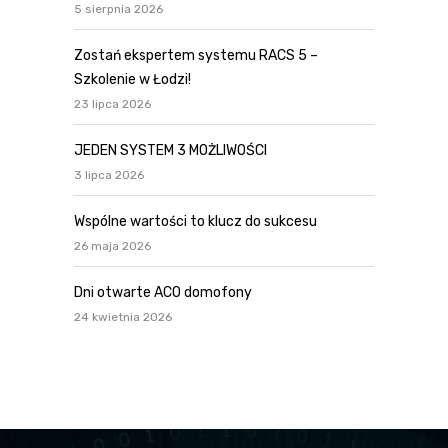
5 sierpnia 2026
Zostań ekspertem systemu RACS 5 –
Szkolenie w Łodzi!
23 lipca 2026
JEDEN SYSTEM 3 MOŻLIWOŚCI
3 lipca 2026
Wspólne wartości to klucz do sukcesu
26 maja 2026
Dni otwarte ACO domofony
24 kwietnia 2026