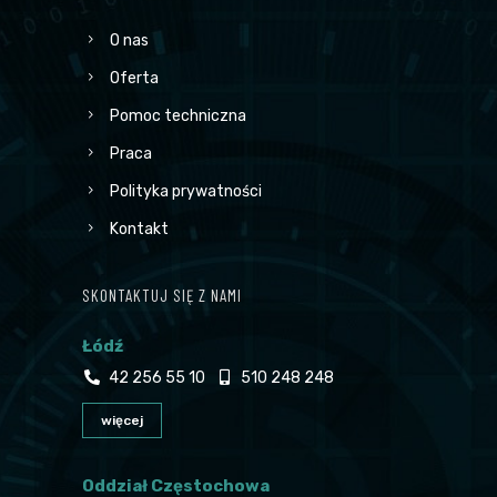
O nas
Oferta
Pomoc techniczna
Praca
Polityka prywatności
Kontakt
SKONTAKTUJ SIĘ Z NAMI
Łódź
42 256 55 10
510 248 248
więcej
Oddział Częstochowa