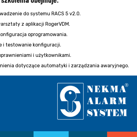
wadzenie do systemu RACS 5 v2.0.
arsztaty z aplikacji RogerVDM.
 konfiguracja oprogramowania.
 i testowanie konfiguracji.
uprawnieniami i użytkownikami.
dnienia dotyczące automatyki i zarządzania awaryjnego.