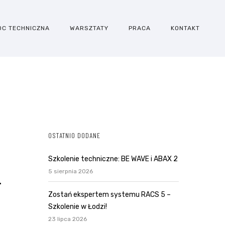
OC TECHNICZNA
WARSZTATY
PRACA
KONTAKT
OSTATNIO DODANE
Szkolenie techniczne: BE WAVE i ABAX 2
5 sierpnia 2026
.
Zostań ekspertem systemu RACS 5 –
Szkolenie w Łodzi!
23 lipca 2026