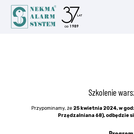
Szkolenie wars
Przypominamy, że
25 kwietnia 2024, w godz
Przędzalniana 68), odbędzie s
Program 