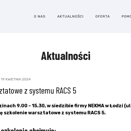
O NAS
AKTUALNOŚCI
OFERTA
POM
Aktualności
19 KWIETNIA 2024
ztatowe z systemu RACS 5
inach 9.00 – 15.30, w siedzibie firmy NEKMA w Łodzi (ul
ię szkolenie warsztatowe z systemu RACS 5.
szkolenia obejmuje: