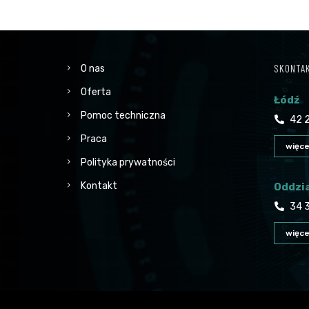
SKONTAK
O nas
Oferta
Łódź
Pomoc techniczna
42 2
Praca
więce
Polityka prywatności
Kontakt
Oddzi
34 3
więce