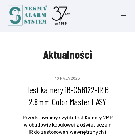
Aktualności
10 MAJA 2023
Test kamery i6-C56122-IR B
2,8mm Color Master EASY
Przedstawiamy szybki test Kamery 2MP
w obudowie kopułowej z oświetlaczem
IR do zastosowań wewnętrznych i