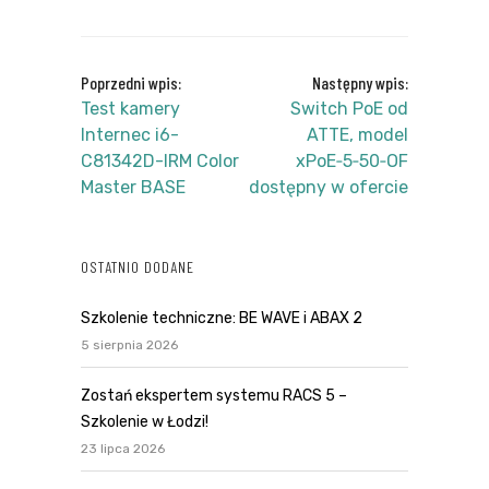
Poprzedni wpis:
Następny wpis:
Test kamery
Switch PoE od
Internec i6-
ATTE, model
C81342D-IRM Color
xPoE‑5‑50‑OF
Master BASE
dostępny w ofercie
OSTATNIO DODANE
Szkolenie techniczne: BE WAVE i ABAX 2
5 sierpnia 2026
Zostań ekspertem systemu RACS 5 –
Szkolenie w Łodzi!
23 lipca 2026