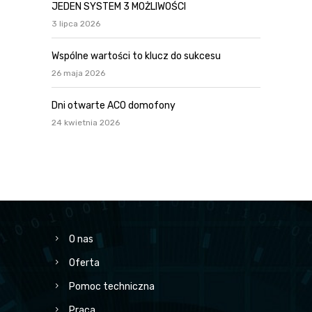
JEDEN SYSTEM 3 MOŻLIWOŚCI
3 lipca 2026
Wspólne wartości to klucz do sukcesu
26 maja 2026
Dni otwarte ACO domofony
24 kwietnia 2026
O nas
Oferta
Pomoc techniczna
Praca