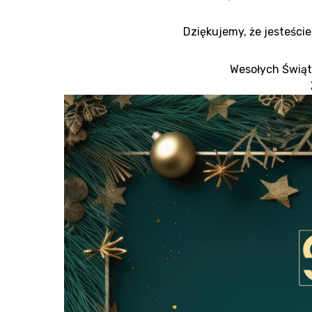
Dziękujemy, że jesteści
Wesołych Świąt