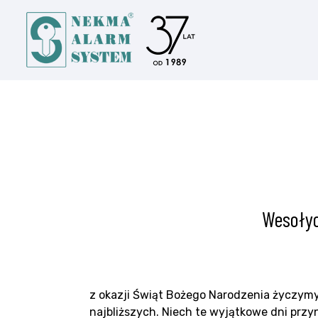
Wesołyc
z okazji Świąt Bożego Narodzenia życzymy
najbliższych. Niech te wyjątkowe dni prz