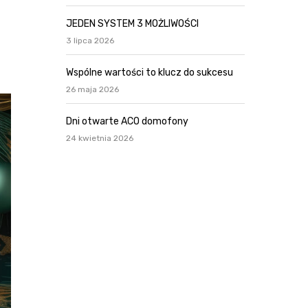
JEDEN SYSTEM 3 MOŻLIWOŚCI
3 lipca 2026
Wspólne wartości to klucz do sukcesu
26 maja 2026
Dni otwarte ACO domofony
24 kwietnia 2026