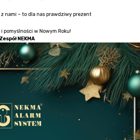
e z nami – to dla nas prawdziwy prezent
 i pomyślności w Nowym Roku!
Zespół NEKMA