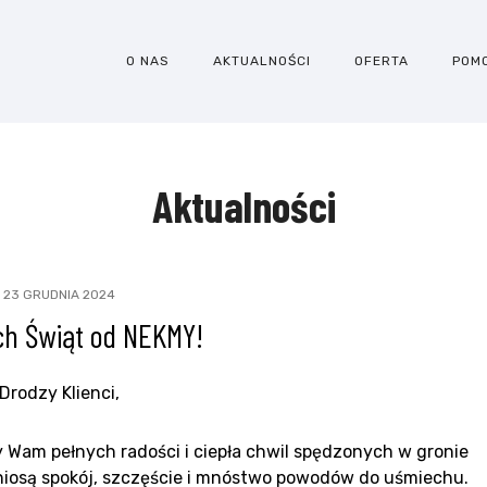
O NAS
AKTUALNOŚCI
OFERTA
POM
Aktualności
23 GRUDNIA 2024
h Świąt od NEKMY!
Drodzy Klienci,
 Wam pełnych radości i ciepła chwil spędzonych w gronie
yniosą spokój, szczęście i mnóstwo powodów do uśmiechu.