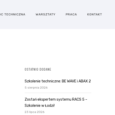
OC TECHNICZNA
WARSZTATY
PRACA
KONTAKT
OSTATNIO DODANE
Szkolenie techniczne: BE WAVE i ABAX 2
5 sierpnia 2026
Zostań ekspertem systemu RACS 5 –
Szkolenie w Łodzi!
23 lipca 2026