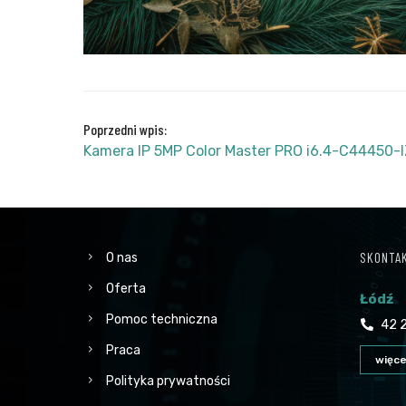
Poprzedni wpis:
Kamera IP 5MP Color Master PRO i6.4-C44450
SKONTAK
O nas
Oferta
Łódź
Pomoc techniczna
42 2
Praca
więce
Polityka prywatności