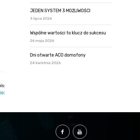
JEDEN SYSTEM 3 MOŻLIWOŚCI
3 lipca 2026
Wspólne wartości to klucz do sukcesu
26 maja 2026
Dni otwarte ACO domofony
24 kwietnia 2026
is:
ie: