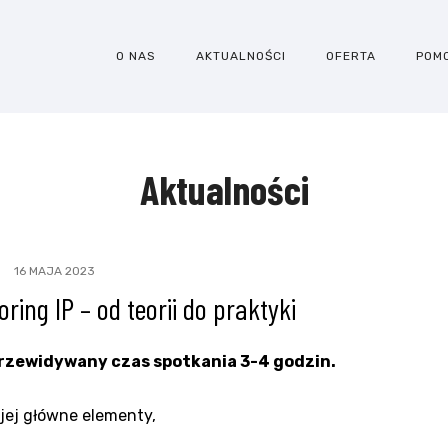
O NAS
AKTUALNOŚCI
OFERTA
POM
Aktualności
16 MAJA 2023
ing IP – od teorii do praktyki
 przewidywany czas spotkania 3-4 godzin.
ą jej główne elementy,