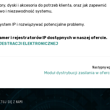
ry, dyski i akcesoria do potrzeb klienta, oraz jak zapewnić
wo i niezawodność systemu,
ystem IP i rozwiązywać potencjalne problemy.
mer i rejestratorów IP dostępnych w naszej ofercie.
JESTRACJI ELEKTRONICZNEJ
Następny wp
Moduł dystrybucji zasilania w oferc
TUJ SIĘ Z NAMI