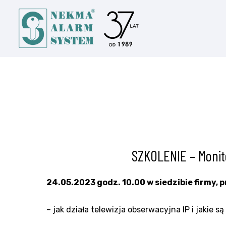
SZKOLENIE – Monitor
24.05.2023 godz. 10.00
w siedzibie firmy,
– jak działa telewizja obserwacyjna IP i jakie s