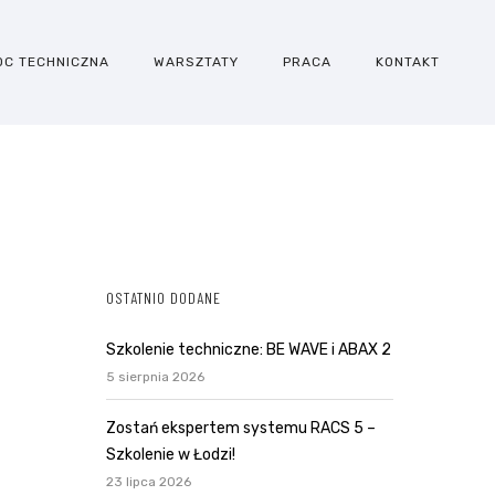
OC TECHNICZNA
WARSZTATY
PRACA
KONTAKT
OSTATNIO DODANE
Szkolenie techniczne: BE WAVE i ABAX 2
5 sierpnia 2026
Zostań ekspertem systemu RACS 5 –
Szkolenie w Łodzi!
23 lipca 2026