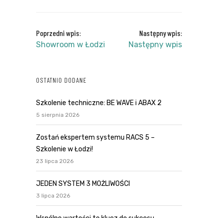
Poprzedni wpis:
Następny wpis:
Showroom w Łodzi
Następny wpis
OSTATNIO DODANE
Szkolenie techniczne: BE WAVE i ABAX 2
5 sierpnia 2026
Zostań ekspertem systemu RACS 5 –
Szkolenie w Łodzi!
23 lipca 2026
JEDEN SYSTEM 3 MOŻLIWOŚCI
3 lipca 2026