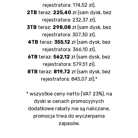
rejestratora: 174,52 zł),
2TB
teraz:
225,40
zł (sam dysk, bez
rejestratora: 232,37 zł),
3TB
teraz:
298,08
zł (sam dysk, bez
rejestratora: 307,30 zł),
4TB
teraz:
355,12
zł (sam dysk, bez
rejestratora: 366,10 zł),
6TB
teraz:
562,12
zł (sam dysk, bez
rejestratora: 579,51 zł),
8TB
teraz:
819,72
zł (sam dysk, bez
rejestratora: 845,07 zł),*
* wszystkie ceny netto (VAT 23%), na
dyski w cenach promocyjnych
dodatkowe rabaty nie są naliczane,
promocja trwa do wyczerpania
zapasów.