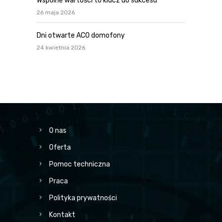
Wspólne wartości to klucz do sukcesu
26 maja 2026
Dni otwarte ACO domofony
24 kwietnia 2026
O nas
Oferta
Pomoc techniczna
Praca
Polityka prywatności
Kontakt