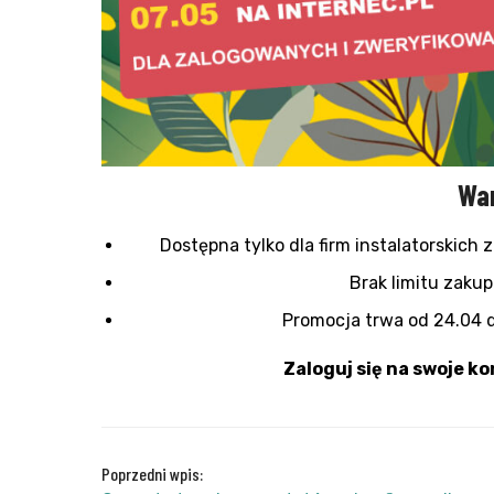
War
Dostępna tylko dla firm instalatorskic
Brak limitu zaku
Promocja trwa od 24.04 
Zaloguj się na swoje ko
Poprzedni wpis: