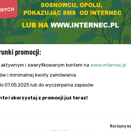
unki promocji:
h z aktywnym i zweryfikowanym kontem na
www.internec.pl
pów i minimalnej kwoty zamówienia
do 07.05.2025 lub do wyczerpania zapasów
nto i skorzystaj z promocji już teraz!
Następny wp