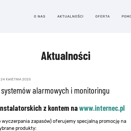
O NAS
AKTUALNOŚCI
OFERTA
POM
Aktualności
24 KWIETNIA 2025
w systemów alarmowych i monitoringu
instalatorskich z kontem na
www.internec.pl
do wyczerpania zapasów) oferujemy specjalną promocję na
brane produkty:​