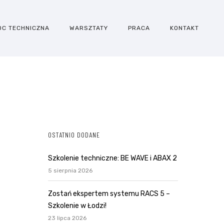
OC TECHNICZNA
WARSZTATY
PRACA
KONTAKT
OSTATNIO DODANE
Szkolenie techniczne: BE WAVE i ABAX 2
5 sierpnia 2026
Zostań ekspertem systemu RACS 5 –
Szkolenie w Łodzi!
23 lipca 2026