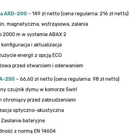
na AXD-200
– 149 zł netto (cena regularna: 216 zł netto)
.in. magnetyczna, wstrząsowa, zalania
o 2000 m w systemie ABAX 2
 konfiguracja i aktualizacja
zużycie energii z opcją ECO
żowa przed otwarciem i oderwaniem
A-250
– 66,60 zł netto (cena regularna: 98 zł netto)
zny czujnik dymu w komorze Swirl
h chroniący przed zabrudzeniami
zacja optyczno-akustyczna
Zasilanie bateryjne
dność z normą EN 14604