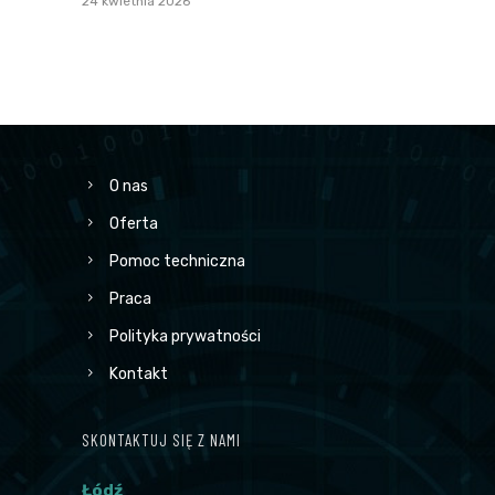
24 kwietnia 2026
O nas
Oferta
Pomoc techniczna
Praca
Polityka prywatności
Kontakt
SKONTAKTUJ SIĘ Z NAMI
Łódź