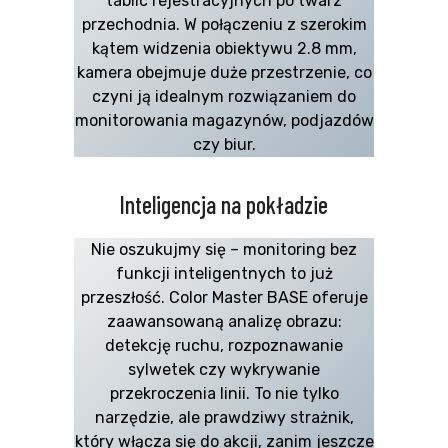
tablic rejestracyjnych po twarz
przechodnia. W połączeniu z szerokim
kątem widzenia obiektywu 2.8 mm,
kamera obejmuje duże przestrzenie, co
czyni ją idealnym rozwiązaniem do
monitorowania magazynów, podjazdów
czy biur.
Inteligencja na pokładzie
Nie oszukujmy się – monitoring bez
funkcji inteligentnych to już
przeszłość. Color Master BASE oferuje
zaawansowaną analizę obrazu:
detekcję ruchu, rozpoznawanie
sylwetek czy wykrywanie
przekroczenia linii. To nie tylko
narzędzie, ale prawdziwy strażnik,
który włącza się do akcji, zanim jeszcze