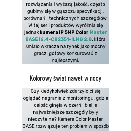
rozwiązania i wyższą jakość, często
gubimy się w gąszczu specyfikacji,
porównań i technicznych szczegółów.
W tej serii produktów wyróżnia się
jednak
kamera IP 5MP Color
Master
BASE i6.4-C82351-ILMG 2.8
, która
śmiało wkracza na rynek jako mocny
gracz, gotowy konkurować z
najlepszymi.
Kolorowy świat nawet w nocy
Czy kiedykolwiek zdarzyło ci się
oglądać nagrania z monitoringu, gdzie
całość ginęła w czerń i biel, a
najważniejsze szczegóły były
nieczytelne? Kamera Color Master
BASE rozwiązuje ten problem w sposób