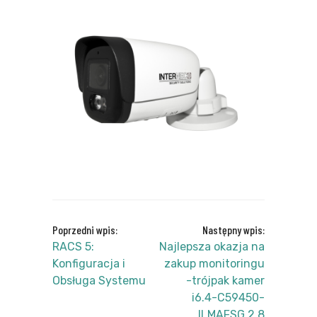
Poprzedni wpis:
Następny wpis:
RACS 5:
Najlepsza okazja na
Konfiguracja i
zakup monitoringu
Obsługa Systemu
-trójpak kamer
i6.4-C59450-
ILMAFSG 2.8