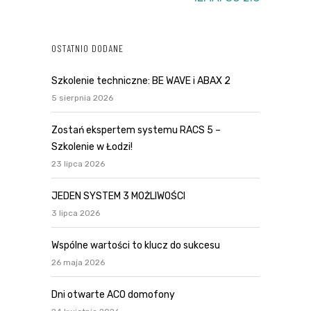
OSTATNIO DODANE
Szkolenie techniczne: BE WAVE i ABAX 2
5 sierpnia 2026
Zostań ekspertem systemu RACS 5 –
Szkolenie w Łodzi!
23 lipca 2026
JEDEN SYSTEM 3 MOŻLIWOŚCI
3 lipca 2026
Wspólne wartości to klucz do sukcesu
26 maja 2026
Dni otwarte ACO domofony