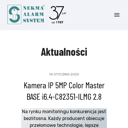
Aktualności
14 STYCZNIA 2025
Kamera IP 5MP Color Master
BASE i6.4-C82351-ILMG 2.8
Na rynku monitoringu konkurencja jest
bezlitosna. Każdy producent obiecuje
przełomowe technologie, lepsze