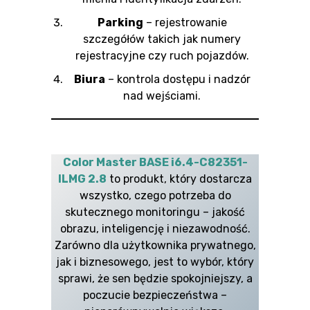
Parking
– rejestrowanie
szczegółów takich jak numery
rejestracyjne czy ruch pojazdów.
Biura
– kontrola dostępu i nadzór
nad wejściami.
Color Master BASE i6.4-C82351-
ILMG 2.8
to produkt, który dostarcza
wszystko, czego potrzeba do
skutecznego monitoringu – jakość
obrazu, inteligencję i niezawodność.
Zarówno dla użytkownika prywatnego,
jak i biznesowego, jest to wybór, który
sprawi, że sen będzie spokojniejszy, a
poczucie bezpieczeństwa –