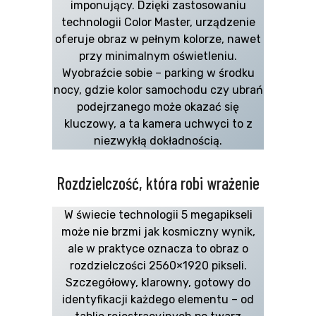
imponujący. Dzięki zastosowaniu
technologii Color Master, urządzenie
oferuje obraz w pełnym kolorze, nawet
przy minimalnym oświetleniu.
Wyobraźcie sobie – parking w środku
nocy, gdzie kolor samochodu czy ubrań
podejrzanego może okazać się
kluczowy, a ta kamera uchwyci to z
niezwykłą dokładnością.
Rozdzielczość, która robi wrażenie
W świecie technologii 5 megapikseli
może nie brzmi jak kosmiczny wynik,
ale w praktyce oznacza to obraz o
rozdzielczości 2560×1920 pikseli.
Szczegółowy, klarowny, gotowy do
identyfikacji każdego elementu – od