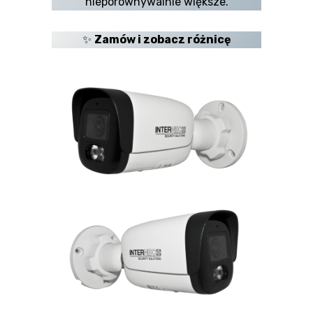
nieporównywalnie większe.
✨
Zamów i zobacz różnicę