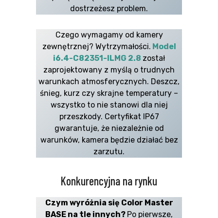
dostrzeżesz problem.
Czego wymagamy od kamery
zewnętrznej? Wytrzymałości.
Model
i6.4-C82351-ILMG 2.8
został
zaprojektowany z myślą o trudnych
warunkach atmosferycznych. Deszcz,
śnieg, kurz czy skrajne temperatury –
wszystko to nie stanowi dla niej
przeszkody. Certyfikat IP67
gwarantuje, że niezależnie od
warunków, kamera będzie działać bez
zarzutu.
Konkurencyjna na rynku
Czym wyróżnia się Color Master
BASE na tle innych?
Po pierwsze,