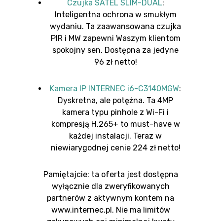
Czujka SATEL SLIM-DUAL
:
Inteligentna ochrona w smukłym
wydaniu. Ta zaawansowana czujka
PIR i MW zapewni Waszym klientom
spokojny sen. Dostępna za jedyne
96 zł netto!
Kamera IP INTERNEC i6-C3140MGW
:
Dyskretna, ale potężna. Ta 4MP
kamera typu pinhole z Wi-Fi i
kompresją H.265+ to must-have w
każdej instalacji. Teraz w
niewiarygodnej cenie 224 zł netto!
Pamiętajcie: ta oferta jest dostępna
wyłącznie dla zweryfikowanych
partnerów z aktywnym kontem na
www.internec.pl. Nie ma limitów