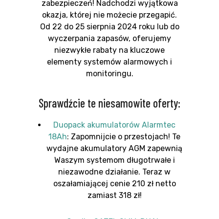
zabezpieczeń! Nadchodzi wyjątkowa
okazja, której nie możecie przegapić.
Od 22 do 25 sierpnia 2024 roku lub do
wyczerpania zapasów, oferujemy
niezwykłe rabaty na kluczowe
elementy systemów alarmowych i
monitoringu.
Sprawdźcie te niesamowite oferty:
Duopack akumulatorów Alarmtec
18Ah
: Zapomnijcie o przestojach! Te
wydajne akumulatory AGM zapewnią
Waszym systemom długotrwałe i
niezawodne działanie. Teraz w
oszałamiającej cenie 210 zł netto
zamiast 318 zł!