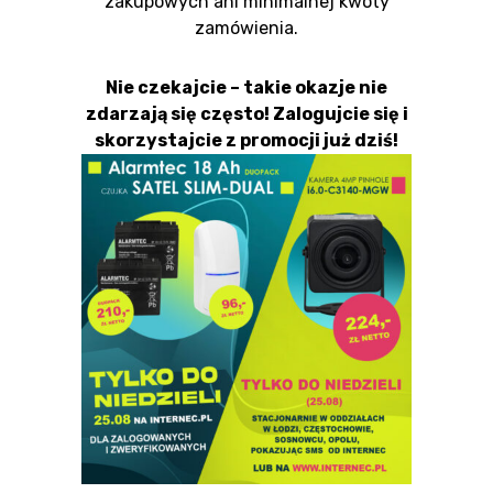
zakupowych ani minimalnej kwoty
zamówienia.
Nie czekajcie – takie okazje nie
zdarzają się często! Zalogujcie się i
skorzystajcie z promocji już dziś!