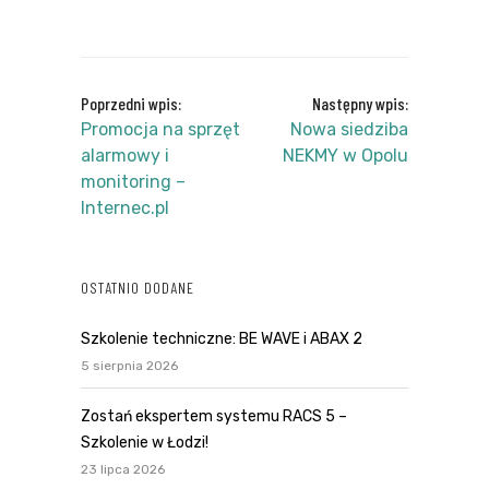
Poprzedni wpis:
Następny wpis:
Promocja na sprzęt
Nowa siedziba
alarmowy i
NEKMY w Opolu
monitoring –
Internec.pl
OSTATNIO DODANE
Szkolenie techniczne: BE WAVE i ABAX 2
5 sierpnia 2026
Zostań ekspertem systemu RACS 5 –
Szkolenie w Łodzi!
23 lipca 2026