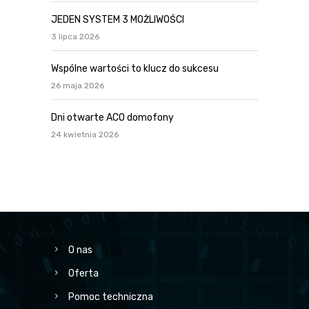
JEDEN SYSTEM 3 MOŻLIWOŚCI
3 lipca 2026
Wspólne wartości to klucz do sukcesu
26 maja 2026
Dni otwarte ACO domofony
24 kwietnia 2026
O nas
Oferta
Pomoc techniczna