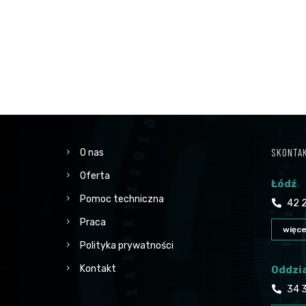
SKONTAK
O nas
Oferta
Łódź
Pomoc techniczna
42 2
Praca
więce
Polityka prywatności
Kontakt
Oddzi
34 3