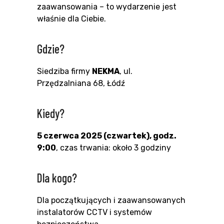
zaawansowania – to wydarzenie jest
właśnie dla Ciebie.
Gdzie?
Siedziba firmy
NEKMA
, ul.
Przędzalniana 68, Łódź
Kiedy?
5 czerwca 2025 (czwartek), godz.
9:00
, czas trwania: około 3 godziny
Dla kogo?
Dla początkujących i zaawansowanych
instalatorów CCTV i systemów