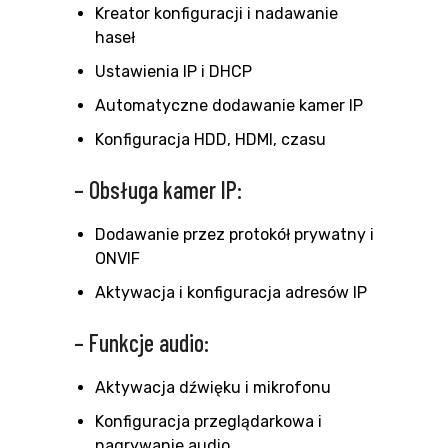
Kreator konfiguracji i nadawanie
haseł
Ustawienia IP i DHCP
Automatyczne dodawanie kamer IP
Konfiguracja HDD, HDMI, czasu
– Obsługa kamer IP:
Dodawanie przez protokół prywatny i
ONVIF
Aktywacja i konfiguracja adresów IP
– Funkcje audio:
Aktywacja dźwięku i mikrofonu
Konfiguracja przeglądarkowa i
nagrywanie audio