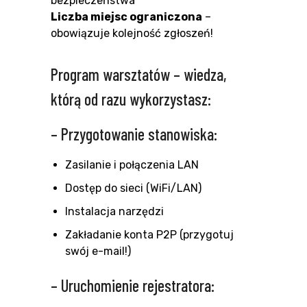
bezpieczeństwa
Liczba miejsc ograniczona
–
obowiązuje kolejność zgłoszeń!
Program warsztatów – wiedza,
którą od razu wykorzystasz:
– Przygotowanie stanowiska:
Zasilanie i połączenia LAN
Dostęp do sieci (WiFi/LAN)
Instalacja narzędzi
Zakładanie konta P2P (przygotuj
swój e-mail!)
– Uruchomienie rejestratora: